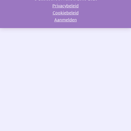
Privacybeleid
Cookiebeleid
Aanmelden