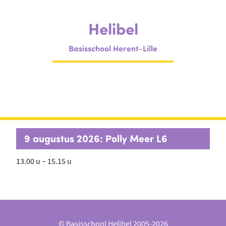
Helibel
Basisschool Herent-Lille
9 augustus 2026: Polly Meer L6
13.00 u – 15.15 u
© Basisschool Helibel 2005-2026