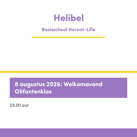
Helibel
Basisschool Herent-Lille
8 augustus 2026: Welkomavond
Olifantenklas
19.00 uur