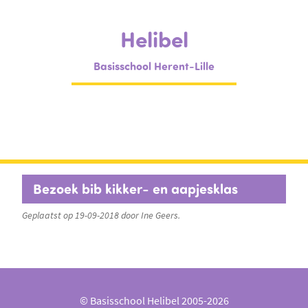
Helibel
Basisschool Herent-Lille
Bezoek bib kikker- en aapjesklas
Geplaatst op 19-09-2018 door Ine Geers.
© Basisschool Helibel 2005-2026