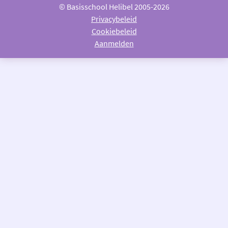
© Basisschool Helibel 2005-2026
Privacybeleid
Cookiebeleid
Aanmelden