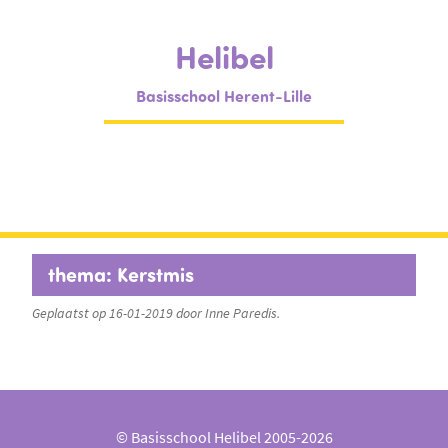
Helibel
Basisschool Herent-Lille
thema: Kerstmis
Geplaatst op 16-01-2019 door Inne Paredis.
© Basisschool Helibel 2005-2026