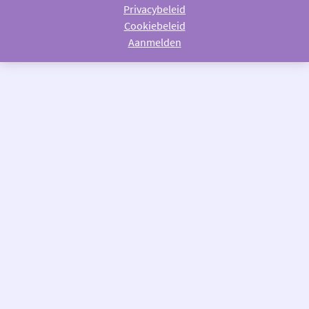
Privacybeleid
Cookiebeleid
Aanmelden